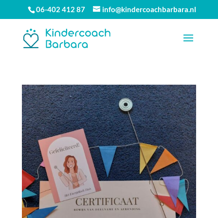
06-402 412 87
info@kindercoachbarbara.nl