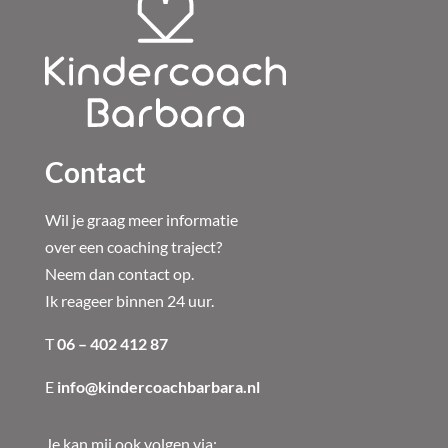
Contact
Wil je graag meer informatie
over een coaching traject?
Neem dan contact op.
Ik reageer binnen 24 uur.
T
06 – 402 412 87
E
info@kindercoachbarbara.nl
Je kan mij ook volgen via: