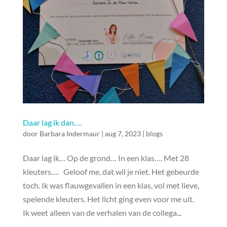
Daar lag ik dan….
door
Barbara Indermaur
|
aug 7, 2023
|
blogs
Daar lag ik… Op de grond… In een klas…. Met 28
kleuters…. Geloof me, dat wil je niet. Het gebeurde
toch. Ik was flauwgevallen in een klas, vol met lieve,
spelende kleuters. Het licht ging even voor me uit.
Ik weet alleen van de verhalen van de collega...