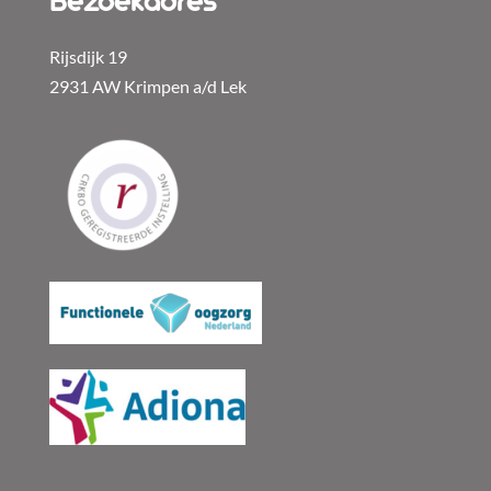
Bezoekadres
Rijsdijk 19
2931 AW Krimpen a/d Lek