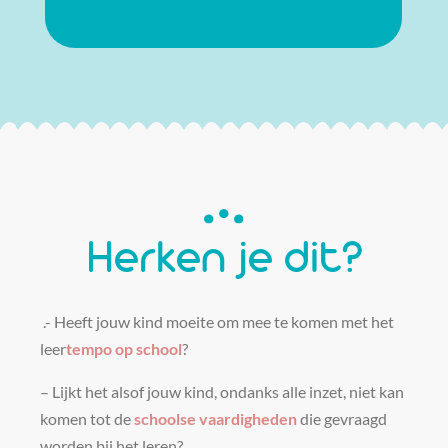
Herken je dit?
.- Heeft jouw kind moeite om mee te komen met het
leer
tempo op school
?
– Lijkt het alsof jouw kind, ondanks alle inzet, niet kan
komen tot de
schoolse vaardigheden
die gevraagd
worden bij het leren?