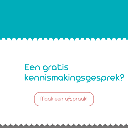
Een gratis
kennismakingsgesprek?
Maak een afspraak!