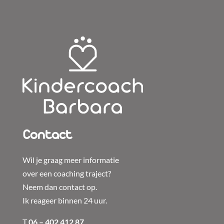
Contact
Wil je graag meer informatie
over een coaching traject?
Neem dan contact op.
Ik reageer binnen 24 uur.
T
06 – 402 412 87