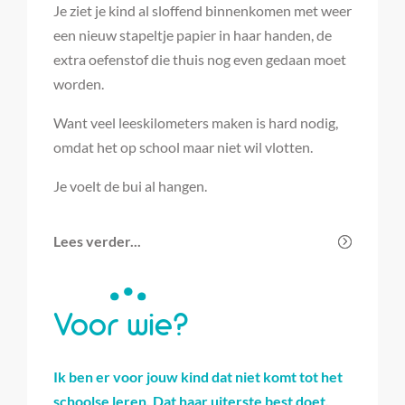
Je ziet je kind al sloffend binnenkomen met weer
een nieuw stapeltje papier in haar handen, de
extra oefenstof die thuis nog even gedaan moet
worden.
Want veel leeskilometers maken is hard nodig,
omdat het op school maar niet wil vlotten.
Je voelt de bui al hangen.
Lees verder...
Voor wie?
Ik ben er voor jouw kind dat niet komt tot het
schoolse leren. Dat haar uiterste best doet,