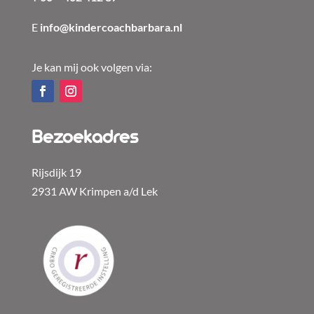
E
info@kindercoachbarbara.nl
Je kan mij ook volgen via:
Bezoekadres
Rijsdijk 19
2931 AW Krimpen a/d Lek