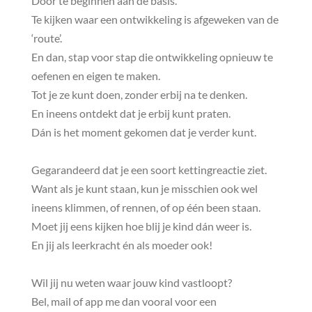
Door te beginnen aan de basis.
Te kijken waar een ontwikkeling is afgeweken van de
‘route’.
En dan, stap voor stap die ontwikkeling opnieuw te
oefenen en eigen te maken.
Tot je ze kunt doen, zonder erbij na te denken.
En ineens ontdekt dat je erbij kunt praten.
Dán is het moment gekomen dat je verder kunt.
Gegarandeerd dat je een soort kettingreactie ziet.
Want als je kunt staan, kun je misschien ook wel
ineens klimmen, of rennen, of op één been staan.
Moet jij eens kijken hoe blij je kind dán weer is.
En jij als leerkracht én als moeder ook!
Wil jij nu weten waar jouw kind vastloopt?
Bel, mail of app me dan vooral voor een