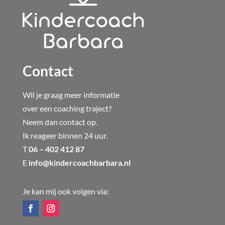
Contact
Wil je graag meer informatie
over een coaching traject?
Neem dan contact op.
Ik reageer binnen 24 uur.
T
06 – 402 412 87
E
info@kindercoachbarbara.nl
Je kan mij ook volgen via: