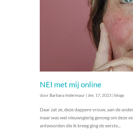
NEI met mij online
door
Barbara Indermaur
|
dec 17, 2023
|
blogs
Daar zat ze, deze dappere vrouw, aan de ande
maar was wel nieuwsgierig genoeg om deze sess
antwoorden die ik kreeg ging de eerste...