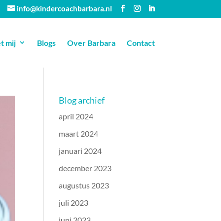
info@kindercoachbarbara.nl
 mij
Blogs
Over Barbara
Contact
Blog archief
april 2024
maart 2024
januari 2024
december 2023
augustus 2023
juli 2023
juni 2023