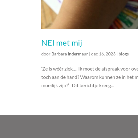
NEI met mij
door
Barbara Indermaur
|
dec 16, 2023
|
blogs
‘Ze is wéér ziek…. Ik moet de afspraak voor o
toch aan de hand? Waarom kunnen ze in het me
moeilijk zijn?’ Dit berichtje kreeg...