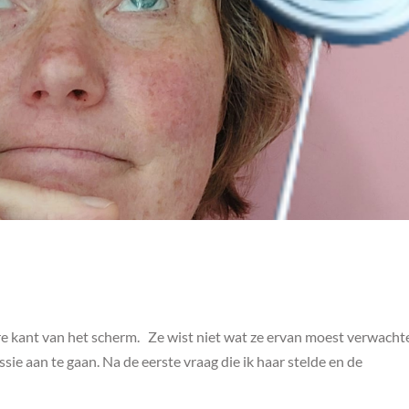
re kant van het scherm. Ze wist niet wat ze ervan moest verwacht
ie aan te gaan. Na de eerste vraag die ik haar stelde en de