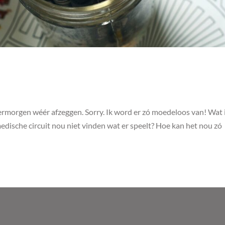
vermorgen wéér afzeggen. Sorry. Ik word er zó moedeloos van! Wat i
dische circuit nou niet vinden wat er speelt? Hoe kan het nou zó