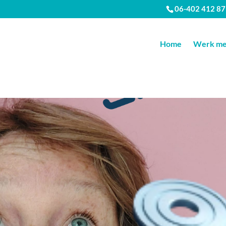
06-402 412 87
Home
Werk met