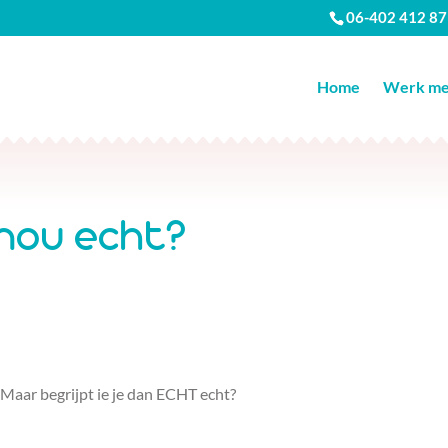
06-402 412 87
Home
Werk met
 nou echt?
. Maar begrijpt ie je dan ECHT echt?