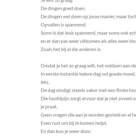
De dingen goed doen.
De dingen wel doen op jouw manier, maar toch 
Opvallen is spannend.
Soms is dat leuk spannend, maar soms ook echt 
en er dan pas weer uitkomen als alles weer klop
Zoals het bij al die anderen is.
Omdat je het zo graag wilt, het voldoen aan d
In eerste instantie iedere dag vol goede moed
iets.
De dag eindigt steeds vaker met een flinke hoo
Die hoofdpijn zorgt ervoor dat je niet zoveel
je praat.
Geen vragen die aan je worden gesteld en al he
Even rust om bij te komen helpt.
En dan kun je weer door.