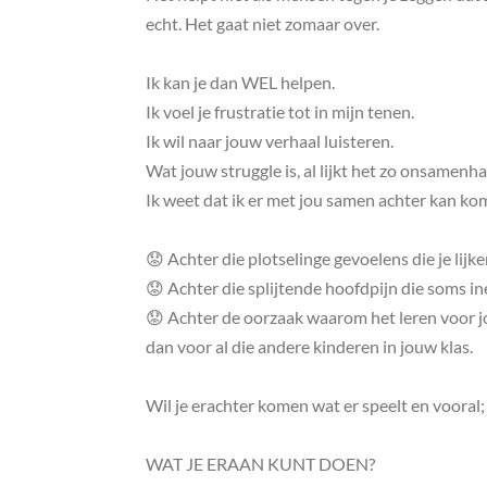
echt. Het gaat niet zomaar over.
Ik kan je dan WEL helpen.
Ik voel je frustratie tot in mijn tenen.
Ik wil naar jouw verhaal luisteren.
Wat jouw struggle is, al lijkt het zo onsamenh
Ik weet dat ik er met jou samen achter kan kom
😟 Achter die plotselinge gevoelens die je lijke
😟 Achter die splijtende hoofdpijn die soms ine
😟 Achter de oorzaak waarom het leren voor jou 
dan voor al die andere kinderen in jouw klas.
Wil je erachter komen wat er speelt en vooral;
WAT JE ERAAN KUNT DOEN?