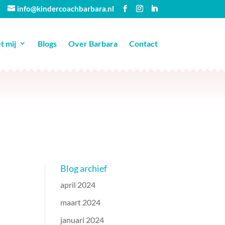
info@kindercoachbarbara.nl
 mij
Blogs
Over Barbara
Contact
Blog archief
april 2024
maart 2024
januari 2024