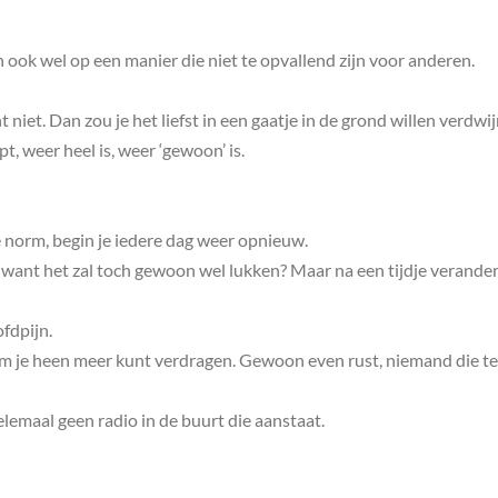
ook wel op een manier die niet te opvallend zijn voor anderen.
niet. Dan zou je het liefst in een gaatje in de grond willen verdwi
t, weer heel is, weer ‘gewoon’ is.
e norm, begin je iedere dag weer opnieuw.
, want het zal toch gewoon wel lukken? Maar na een tijdje verander
fdpijn.
 om je heen meer kunt verdragen. Gewoon even rust, niemand die t
lemaal geen radio in de buurt die aanstaat.