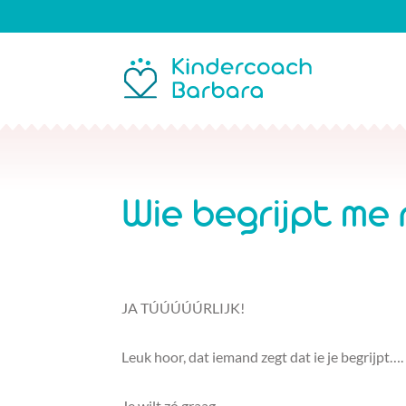
Wie begrijpt me
JA TÚÚÚÚÚRLIJK!
Leuk hoor, dat iemand zegt dat ie je begrijpt…
Je wilt zó graag.