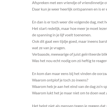
Afspreken met een vriendje of vriendinnetje of
Daar kun je weer heerlijk ontspannen en is er e
En dan is er toch weer die volgende dag, met h
Het start redelijk, maar hoe meer je moet leze
de spanning in je lijf voelt toenemen.
Ook dit gaat een tijdje goed, maar ineens bars
wat ze van je vragen.
Verbaasde, meewarige of juist geïrriteerde bl
Was het nou echt nodig om zó heftig te reage
En kom dan maar eens bij het vinden de oorza
Waarom ontplof je toch zo ineens?
Waarom heb je aan het eind van de dag zo’n sp
Waarom lukt het je maar niet om te doen wat a
Het helpt niet als mensen tegen je zeggen dat z