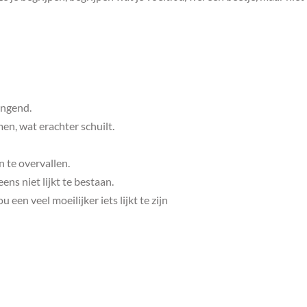
angend.
en, wat erachter schuilt.
n te overvallen.
ens niet lijkt te bestaan.
een veel moeilijker iets lijkt te zijn