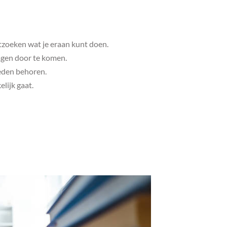
tzoeken wat je eraan kunt doen.
agen door te komen.
leden behoren.
lijk gaat.