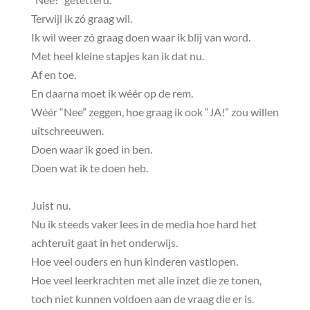
Terwijl ik zó graag wil.
Ik wil weer zó graag doen waar ik blij van word.
Met heel kleine stapjes kan ik dat nu.
Af en toe.
En daarna moet ik wéér op de rem.
Wéér “Nee” zeggen, hoe graag ik ook “JA!” zou willen
uitschreeuwen.
Doen waar ik goed in ben.
Doen wat ik te doen heb.
Juist nu.
Nu ik steeds vaker lees in de media hoe hard het
achteruit gaat in het onderwijs.
Hoe veel ouders en hun kinderen vastlopen.
Hoe veel leerkrachten met alle inzet die ze tonen,
toch niet kunnen voldoen aan de vraag die er is.