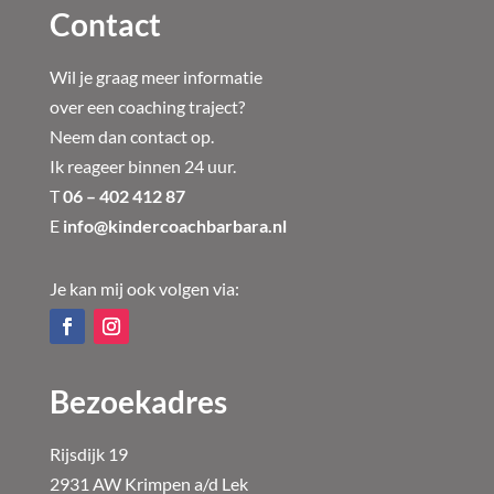
Contact
Wil je graag meer informatie
over een coaching traject?
Neem dan contact op.
Ik reageer binnen 24 uur.
T
06 – 402 412 87
E
info@kindercoachbarbara.nl
Je kan mij ook volgen via:
Bezoekadres
Rijsdijk 19
2931 AW Krimpen a/d Lek