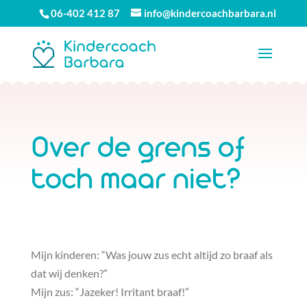
06-402 412 87
info@kindercoachbarbara.nl
Over de grens of
toch maar niet?
Mijn kinderen: “Was jouw zus echt altijd zo braaf als
dat wij denken?”
Mijn zus: “Jazeker! Irritant braaf!”