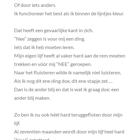
Of door iets anders.
Ik functioneer het best als ik binnen de lijntjes kleur.
Dat heeft een gevaarlijke kant in zich.
“Nee” zeggen is voor mij een ding.
Iets dat ik heb moeten leren.
Mijn eigen lijf heeft al vaker hard aan de rem moeten
trekken en vóór mij “NEE” geroepen.
Naar het fluisteren wilde ik namelijk niet luisteren.
Als ik nog dit ene ding doe, dit ene stapje zet….
Dan is de ander blij en dat is wat ik graag doe; een
ander blij maken.
Zo ben ik nu ook héél hard teruggefloten door mijn
lijf.
Al zeventien maanden wordt door mijn lijf heel hard
“Nee!” getetterd.