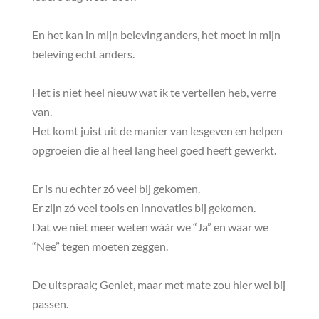
En het kan in mijn beleving anders, het moet in mijn
beleving echt anders.
Het is niet heel nieuw wat ik te vertellen heb, verre
van.
Het komt juist uit de manier van lesgeven en helpen
opgroeien die al heel lang heel goed heeft gewerkt.
Er is nu echter zó veel bij gekomen.
Er zijn zó veel tools en innovaties bij gekomen.
Dat we niet meer weten wáár we “Ja” en waar we
“Nee” tegen moeten zeggen.
De uitspraak; Geniet, maar met mate zou hier wel bij
passen.