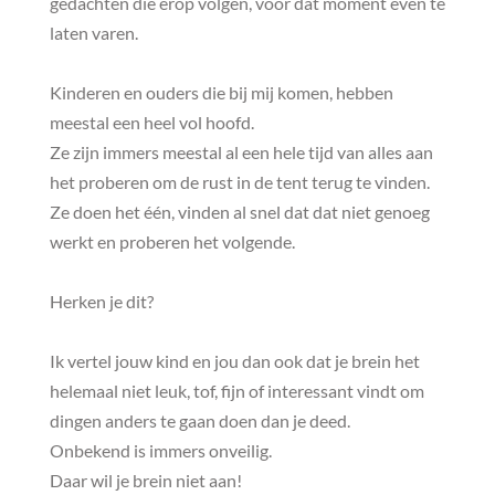
gedachten die erop volgen, voor dat moment even te
laten varen.
Kinderen en ouders die bij mij komen, hebben
meestal een heel vol hoofd.
Ze zijn immers meestal al een hele tijd van alles aan
het proberen om de rust in de tent terug te vinden.
Ze doen het één, vinden al snel dat dat niet genoeg
werkt en proberen het volgende.
Herken je dit?
Ik vertel jouw kind en jou dan ook dat je brein het
helemaal niet leuk, tof, fijn of interessant vindt om
dingen anders te gaan doen dan je deed.
Onbekend is immers onveilig.
Daar wil je brein niet aan!