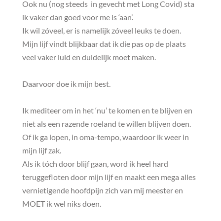
Ook nu (nog steeds in gevecht met Long Covid) sta
ik vaker dan goed voor me is ‘aan’.
Ik wil zóveel, er is namelijk zóveel leuks te doen.
Mijn lijf vindt blijkbaar dat ik die pas op de plaats
veel vaker luid en duidelijk moet maken.
Daarvoor doe ik mijn best.
Ik mediteer om in het ‘nu’ te komen en te blijven en
niet als een razende roeland te willen blijven doen.
Of ik ga lopen, in oma-tempo, waardoor ik weer in
mijn lijf zak.
Als ik tóch door blijf gaan, word ik heel hard
teruggefloten door mijn lijf en maakt een mega alles
vernietigende hoofdpijn zich van mij meester en
MOET ik wel niks doen.