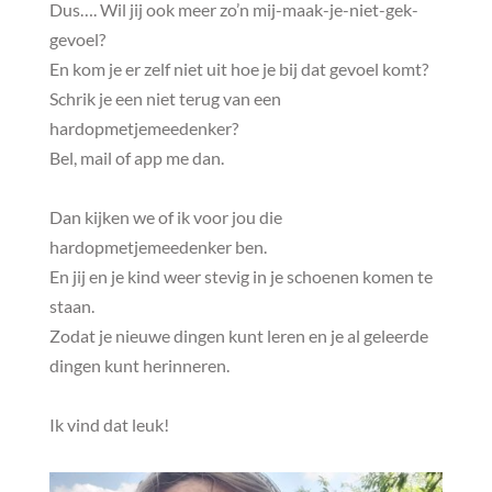
Dus…. Wil jij ook meer zo’n mij-maak-je-niet-gek-
gevoel?
En kom je er zelf niet uit hoe je bij dat gevoel komt?
Schrik je een niet terug van een
hardopmetjemeedenker?
Bel, mail of app me dan.
Dan kijken we of ik voor jou die
hardopmetjemeedenker ben.
En jij en je kind weer stevig in je schoenen komen te
staan.
Zodat je nieuwe dingen kunt leren en je al geleerde
dingen kunt herinneren.
Ik vind dat leuk!