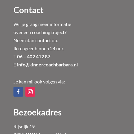
Contact
Wil je graag meer informatie
over een coaching traject?
Neem dan contact op.
Ik reageer binnen 24 uur.
T
06 – 402 412 87
E
info@kindercoachbarbara.nl
Je kan mij ook volgen via:
Bezoekadres
Rijsdijk 19