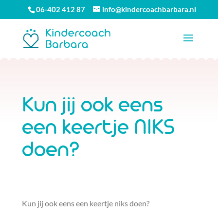
06-402 412 87
info@kindercoachbarbara.nl
Kun jij ook eens
een keertje NIKS
doen?
Kun jij ook eens een keertje niks doen?