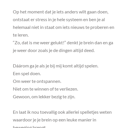
Op het moment dat je iets anders wilt gaan doen,
ontstaat er stress in je hele systeem en ben je al
helemaal niet in staat om iets nieuws te proberen en
te leren.
“Zo, dat is me weer gelukt!” denkt je brein dan en ga
je weer door zoals je de dingen altijd deed.
Dáárom ga je als je bij mij komt altijd spelen.
Een spel doen.
Om weer te ontspannen.
Niet om te winnen of te verliezen.
Gewoon, om lekker bezig te zijn.
En laat ik nou toevallig ook allerlei spelletjes weten
waardoor je je brein op een leuke manier in
beweging brengt.