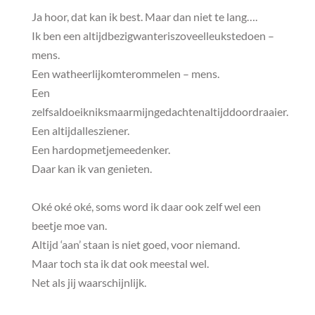
Ja hoor, dat kan ik best. Maar dan niet te lang….
Ik ben een altijdbezigwanteriszoveelleukstedoen –
mens.
Een watheerlijkomterommelen – mens.
Een
zelfsaldoeikniksmaarmijngedachtenaltijddoordraaier.
Een altijdallesziener.
Een hardopmetjemeedenker.
Daar kan ik van genieten.
Oké oké oké, soms word ik daar ook zelf wel een
beetje moe van.
Altijd ‘aan’ staan is niet goed, voor niemand.
Maar toch sta ik dat ook meestal wel.
Net als jij waarschijnlijk.