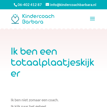
06-402 412 87
info@kindercoachbarbara.nl
Ik ben een
totaalplaatjeskijk
er
Ik ben niet zomaar een coach.
Ik kijk naar het geheel.