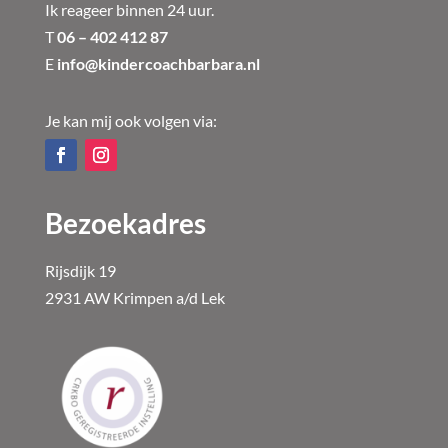
Ik reageer binnen 24 uur.
T
06 – 402 412 87
E
info@kindercoachbarbara.nl
Je kan mij ook volgen via:
Bezoekadres
Rijsdijk 19
2931 AW Krimpen a/d Lek