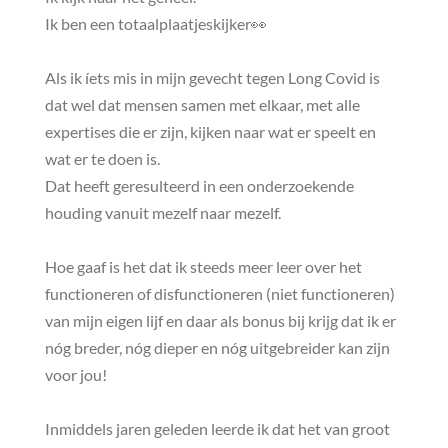
Ik ben een totaalplaatjeskijker👀
Als ik íets mis in mijn gevecht tegen Long Covid is
dat wel dat mensen samen met elkaar, met alle
expertises die er zijn, kijken naar wat er speelt en
wat er te doen is.
Dat heeft geresulteerd in een onderzoekende
houding vanuit mezelf naar mezelf.
Hoe gaaf is het dat ik steeds meer leer over het
functioneren of disfunctioneren (niet functioneren)
van mijn eigen lijf en daar als bonus bij krijg dat ik er
nóg breder, nóg dieper en nóg uitgebreider kan zijn
voor jou!
Inmiddels jaren geleden leerde ik dat het van groot