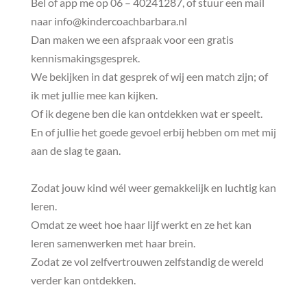
Bel of app me op 06 – 40241287, of stuur een mail
naar info@kindercoachbarbara.nl
Dan maken we een afspraak voor een gratis
kennismakingsgesprek.
We bekijken in dat gesprek of wij een match zijn; of
ik met jullie mee kan kijken.
Of ik degene ben die kan ontdekken wat er speelt.
En of jullie het goede gevoel erbij hebben om met mij
aan de slag te gaan.
Zodat jouw kind wél weer gemakkelijk en luchtig kan
leren.
Omdat ze weet hoe haar lijf werkt en ze het kan
leren samenwerken met haar brein.
Zodat ze vol zelfvertrouwen zelfstandig de wereld
verder kan ontdekken.