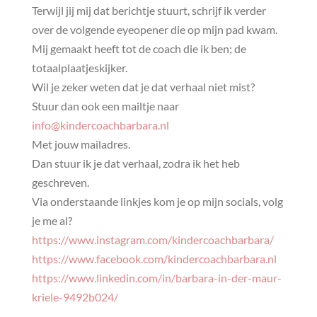
Terwijl jij mij dat berichtje stuurt, schrijf ik verder
over de volgende eyeopener die op mijn pad kwam.
Mij gemaakt heeft tot de coach die ik ben; de
totaalplaatjeskijker.
Wil je zeker weten dat je dat verhaal niet mist?
Stuur dan ook een mailtje naar
info@kindercoachbarbara.nl
Met jouw mailadres.
Dan stuur ik je dat verhaal, zodra ik het heb
geschreven.
Via onderstaande linkjes kom je op mijn socials, volg
je me al?
https://www.instagram.com/kindercoachbarbara/
https://www.facebook.com/kindercoachbarbara.nl
https://www.linkedin.com/in/barbara-in-der-maur-
kriele-9492b024/