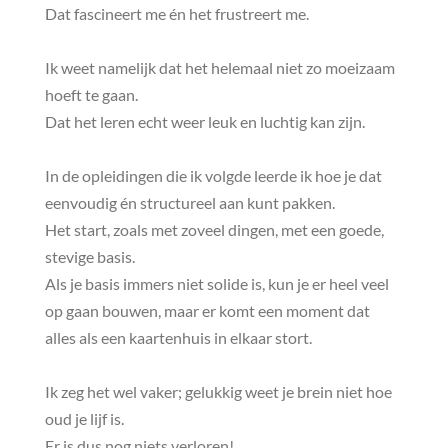
Dat fascineert me én het frustreert me.
Ik weet namelijk dat het helemaal niet zo moeizaam
hoeft te gaan.
Dat het leren echt weer leuk en luchtig kan zijn.
In de opleidingen die ik volgde leerde ik hoe je dat
eenvoudig én structureel aan kunt pakken.
Het start, zoals met zoveel dingen, met een goede,
stevige basis.
Als je basis immers niet solide is, kun je er heel veel
op gaan bouwen, maar er komt een moment dat
alles als een kaartenhuis in elkaar stort.
Ik zeg het wel vaker; gelukkig weet je brein niet hoe
oud je lijf is.
Er is dus nog niets verloren!