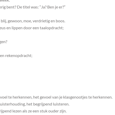
rig bent? De titel was: “Ja? Ben je er?”
blij, gewoon, moe, verdrietig en boos.
eus en lippen door een taalopdracht;
gen?
een rekenopdracht;
voel te herkennen, het gevoel van je klasgenootjes te herkennen.
isterhouding, het begrijpend luisteren.
ijpend lezen als ze een stuk ouder zijn.