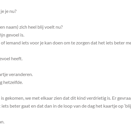
je je nu?
n naam) zich heel blij voelt nu?
ijn gevoel is.
e of iemand iets voor je kan doen om te zorgen dat het iets beter me
evoel heeft.
rtje veranderen.
ag hetzelfde.
 is gekomen, we met elkaar zien dat dit kind verdrietig is. Er gevra
iets beter gaat en dat dan in de loop van de dag het kaartje op ‘blij
an.