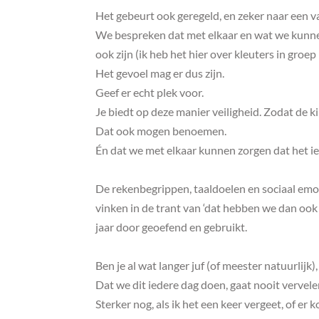
Het gebeurt ook geregeld, en zeker naar een vak
We bespreken dat met elkaar en wat we kunnen
ook zijn (ik heb het hier over kleuters in groep
Het gevoel mag er dus zijn.
Geef er echt plek voor.
Je biedt op deze manier veiligheid. Zodat de 
Dat ook mogen benoemen.
Én dat we met elkaar kunnen zorgen dat het iet
De rekenbegrippen, taaldoelen en sociaal emoti
vinken in de trant van ‘dat hebben we dan oo
jaar door geoefend en gebruikt.
Ben je al wat langer juf (of meester natuurlijk)
Dat we dit iedere dag doen, gaat nooit vervele
Sterker nog, als ik het een keer vergeet, of e