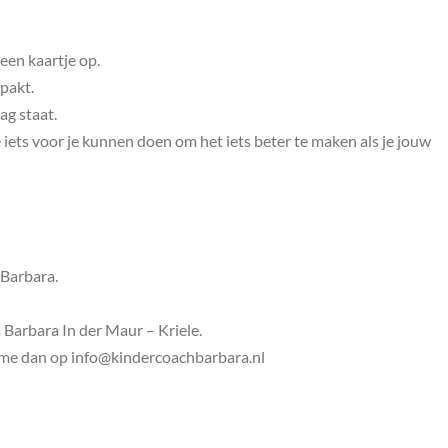
 een kaartje op.
npakt.
ag staat.
 iets voor je kunnen doen om het iets beter te maken als je jouw
 Barbara.
 Barbara In der Maur – Kriele.
il me dan op info@kindercoachbarbara.nl