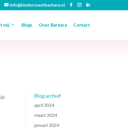
info@kindercoachbarbara.nl
 mij
Blogs
Over Barbara
Contact
Blog archief
ijk
april 2024
maart 2024
januari 2024