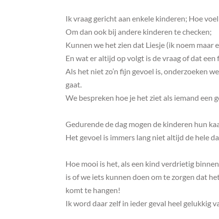
Ik vraag gericht aan enkele kinderen; Hoe voel 
Om dan ook bij andere kinderen te checken;
Kunnen we het zien dat Liesje (ik noem maar ee
En wat er altijd op volgt is de vraag of dat een f
Als het niet zo’n fijn gevoel is, onderzoeken w
gaat.
We bespreken hoe je het ziet als iemand een g
Gedurende de dag mogen de kinderen hun kaa
Het gevoel is immers lang niet altijd de hele d
Hoe mooi is het, als een kind verdrietig binnen
is of we iets kunnen doen om te zorgen dat het 
komt te hangen!
Ik word daar zelf in ieder geval heel gelukkig v