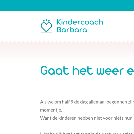
Gaat het weer e
Als we om half 9 de dag allemaal begonnen zij
momentje.
Want de kinderen hebben niet voor niets hun 
Hier had ik het kort over in de post van vorige